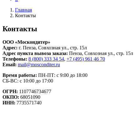
Главная
Контакты
Контакты
ООО «Москондитер»
Адрес:
г. Пенза, Совхозная ул., стр. 15л
Адрес пункта вывоза заказа:
Пенза, Совхозная ул., стр. 15л
Телефоны:
8 (800) 333 34 54
,
+7 (495) 961 46 70
Email:
mail@mosconditer.ru
Время работы:
ПН-ПТ: с 9:00 до 18:00
СБ-ВС: с 10:00 до 17:00
ОГРН:
1107746734677
ОКПО:
68051090
ИНН:
7735571740