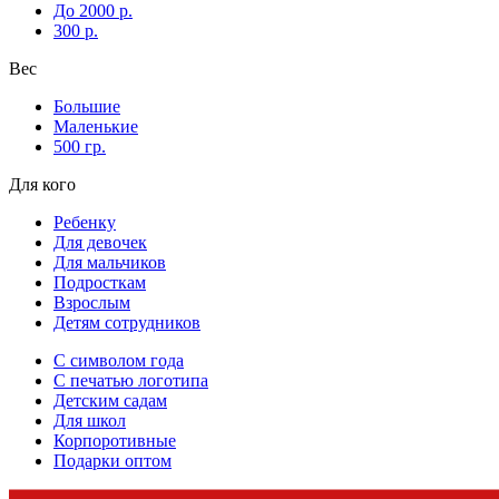
До 2000 р.
300 р.
Вес
Большие
Маленькие
500 гр.
Для кого
Ребенку
Для девочек
Для мальчиков
Подросткам
Взрослым
Детям сотрудников
С символом года
С печатью логотипа
Детским садам
Для школ
Корпоротивные
Подарки оптом