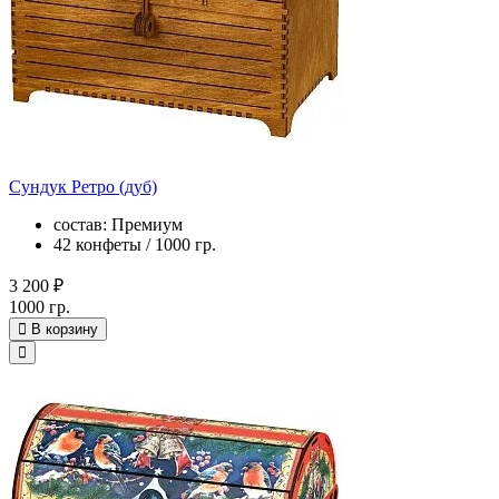
Сундук Ретро (дуб)
состав: Премиум
42 конфеты / 1000 гр.
3 200 ₽
1000 гр.
В корзину