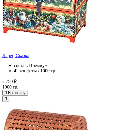
Ларец Сказка
состав: Премиум
42 конфеты / 1000 гр.
2 750 ₽
1000 гр.
В корзину