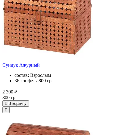
Сундук Ажурный
состав: Взрослым
36 конфет / 800 гр.
2 300 ₽
800 гр.
В корзину