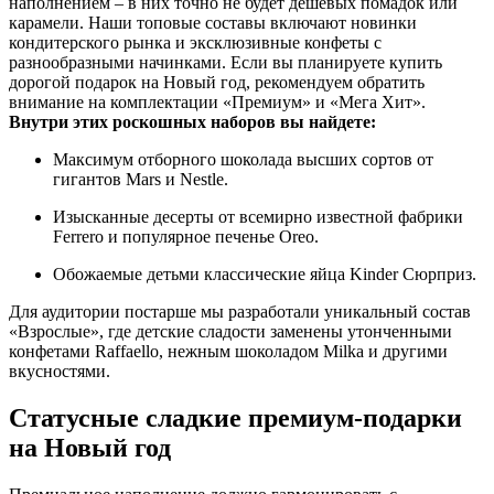
наполнением – в них точно не будет дешевых помадок или
карамели. Наши топовые составы включают новинки
кондитерского рынка и эксклюзивные конфеты с
разнообразными начинками. Если вы планируете купить
дорогой подарок на Новый год, рекомендуем обратить
внимание на комплектации «Премиум» и «Мега Хит».
Внутри этих роскошных наборов вы найдете:
Максимум отборного шоколада высших сортов от
гигантов Mars и Nestle.
Изысканные десерты от всемирно известной фабрики
Ferrero и популярное печенье Oreo.
Обожаемые детьми классические яйца Kinder Сюрприз.
Для аудитории постарше мы разработали уникальный состав
«Взрослые», где детские сладости заменены утонченными
конфетами Raffaello, нежным шоколадом Milka и другими
вкусностями.
Статусные сладкие премиум-подарки
на Новый год