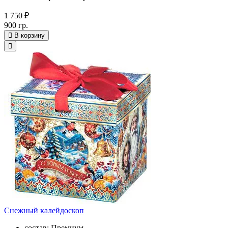
1 750 ₽
900 гр.
В корзину
Снежный калейдоскоп
состав: Премиум