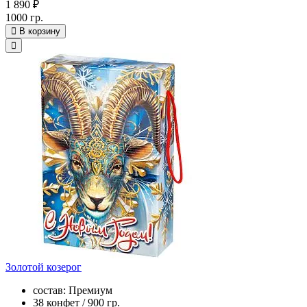
1 890 ₽
1000 гр.
В корзину
Золотой козерог
состав: Премиум
38 конфет / 900 гр.