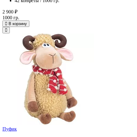
42 конфеты / 1000 гр.
2 900 ₽
1000 гр.
В корзину
Пуфик