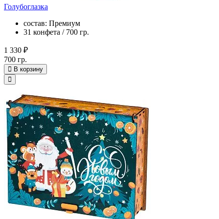
Голубоглазка
состав: Премиум
31 конфета / 700 гр.
1 330 ₽
700 гр.
В корзину