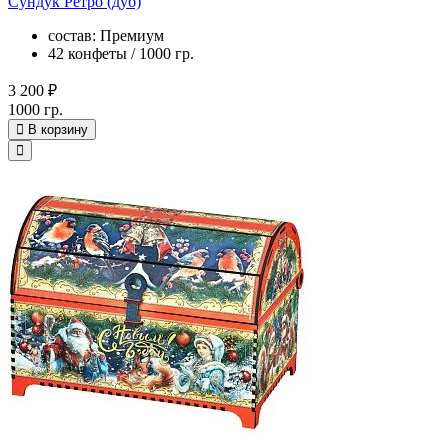
Сундук Ретро (дуб)
состав: Премиум
42 конфеты / 1000 гр.
3 200 ₽
1000 гр.
В корзину