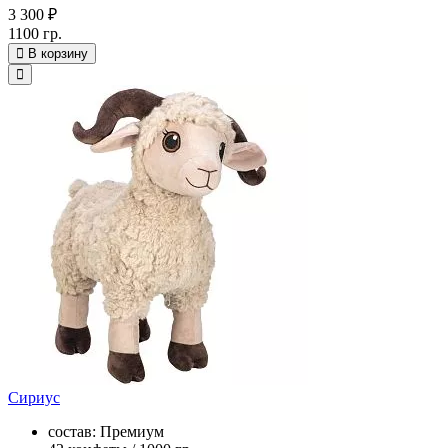
3 300 ₽
1100 гр.
В корзину
Сириус
состав: Премиум