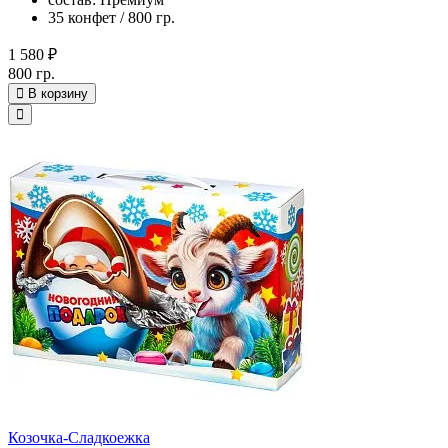
35 конфет / 800 гр.
1 580 ₽
800 гр.
В корзину
Козочка-Сладкоежка