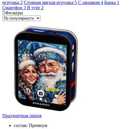
игрушка
2
Стоящая мягкая игрушка
5
С окошком
4
Банка
1
Смартфон
3
В тубе
2
Фильтры
Праздничная линия
состав: Премиум