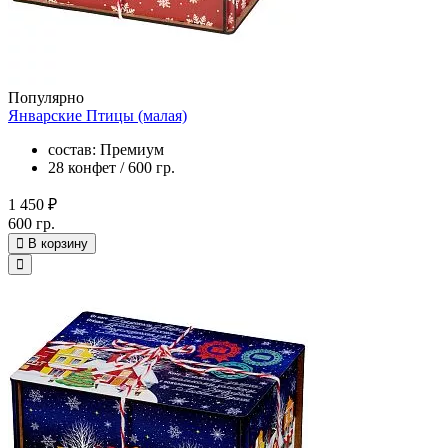
Популярно
Январские Птицы (малая)
состав: Премиум
28 конфет / 600 гр.
1 450 ₽
600 гр.
В корзину