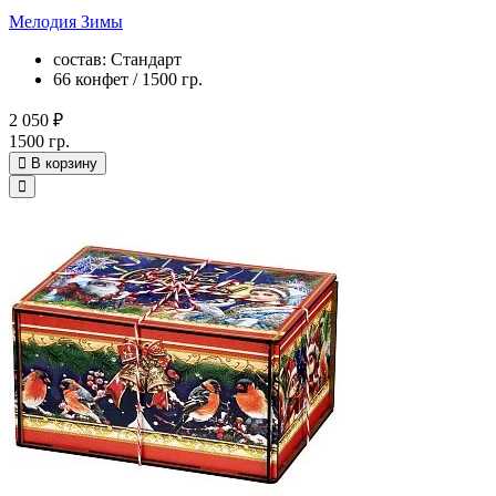
Мелодия Зимы
состав: Стандарт
66 конфет / 1500 гр.
2 050 ₽
1500 гр.
В корзину