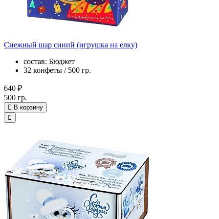
Снежный шар синий (игрушка на елку)
состав: Бюджет
32 конфеты / 500 гр.
640 ₽
500 гр.
В корзину