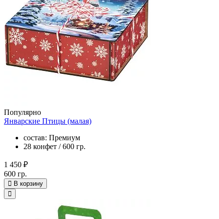
Популярно
Январские Птицы (малая)
состав: Премиум
28 конфет / 600 гр.
1 450 ₽
600 гр.
В корзину