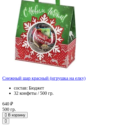
Снежный шар красный (игрушка на елку)
состав: Бюджет
32 конфеты / 500 гр.
640 ₽
500 гр.
В корзину