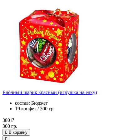
Елочный шарик красный (игрушка на елку)
состав: Бюджет
19 конфет / 300 гр.
380 ₽
300 гр.
В корзину