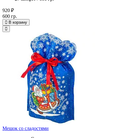
920 ₽
600 гр.
В корзину
Мешок со сладостями