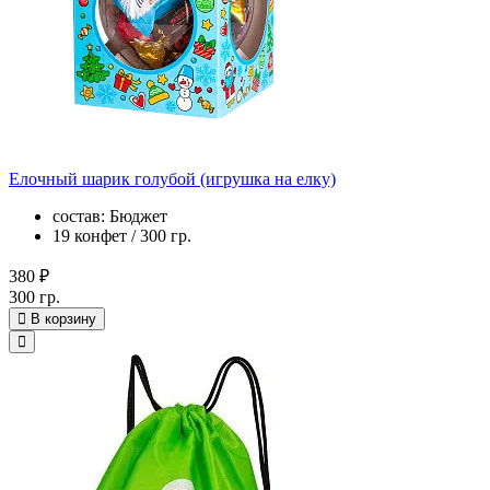
Елочный шарик голубой (игрушка на елку)
состав: Бюджет
19 конфет / 300 гр.
380 ₽
300 гр.
В корзину