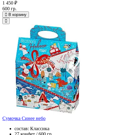
1 450 ₽
600 гр.
В корзину
Сумочка Синее небо
состав: Классика
27 конфет / 600 гр.