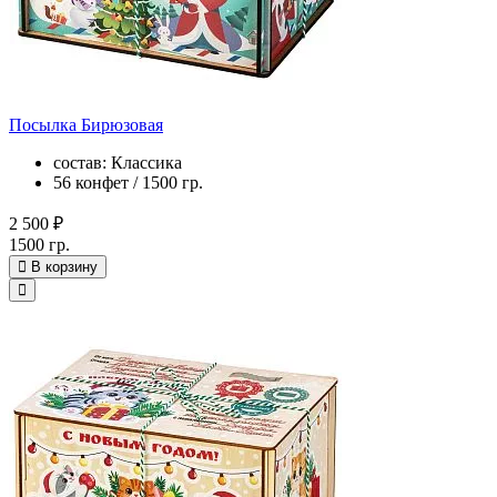
Посылка Бирюзовая
состав: Классика
56 конфет / 1500 гр.
2 500 ₽
1500 гр.
В корзину