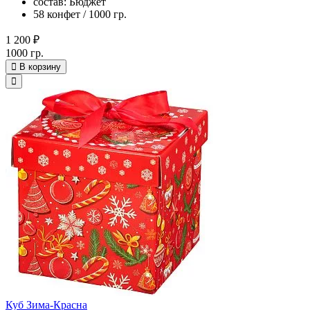
состав: Бюджет
58 конфет / 1000 гр.
1 200 ₽
1000 гр.
В корзину
Куб Зима-Красна