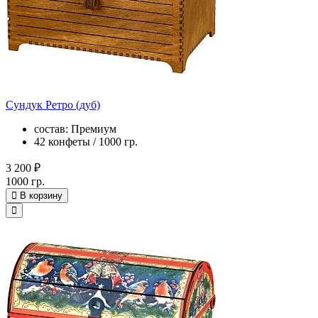
Сундук Ретро (дуб)
состав: Премиум
42 конфеты / 1000 гр.
3 200 ₽
1000 гр.
В корзину