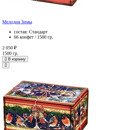
Мелодия Зимы
состав: Стандарт
66 конфет / 1500 гр.
2 050 ₽
1500 гр.
В корзину