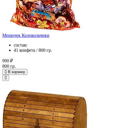
Мешочек Колокольчики
состав:
41 конфета / 800 гр.
990 ₽
800 гр.
В корзину