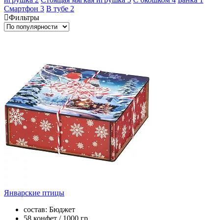
Смартфон
3
В тубе
2
Фильтры
Январские птицы
состав: Бюджет
58 конфет / 1000 гр.