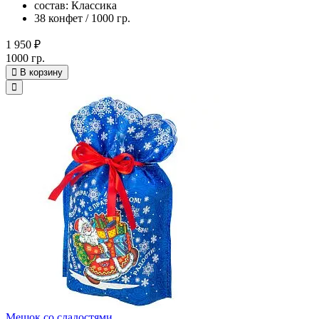
состав: Классика
38 конфет / 1000 гр.
1 950 ₽
1000 гр.
В корзину
Мешок со сладостями