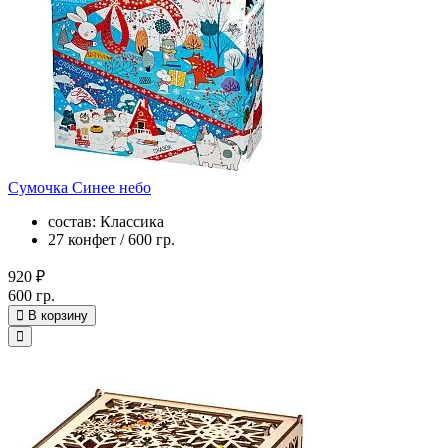
Сумочка Синее небо
состав: Классика
27 конфет / 600 гр.
920 ₽
600 гр.
В корзину