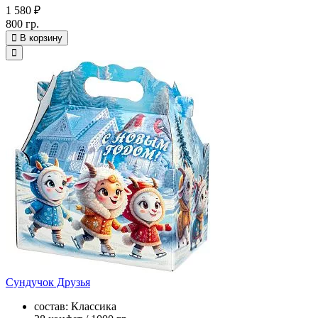
1 580 ₽
800 гр.
В корзину
Сундучок Друзья
состав: Классика