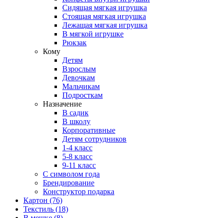
Сидящая мягкая игрушка
Стоящая мягкая игрушка
Лежащая мягкая игрушка
В мягкой игрушке
Рюкзак
Кому
Детям
Взрослым
Девочкам
Мальчикам
Подросткам
Назначение
В садик
В школу
Корпоративные
Детям сотрудников
1-4 класс
5-8 класс
9-11 класс
С символом года
Брендирование
Конструктор подарка
Картон
(76)
Текстиль
(18)
В мешке
(8)