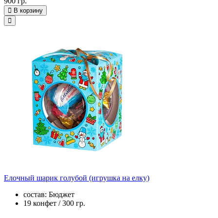
900 гр.
В корзину
Елочный шарик голубой (игрушка на елку)
состав: Бюджет
19 конфет / 300 гр.