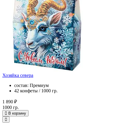
Хозяйка севера
состав: Премиум
42 конфеты / 1000 гр.
1 890 ₽
1000 гр.
В корзину