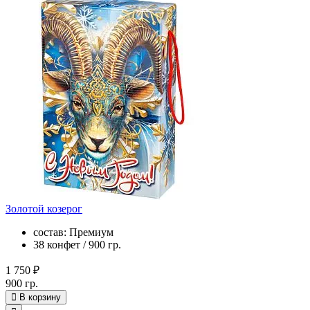
Золотой козерог
состав: Премиум
38 конфет / 900 гр.
1 750 ₽
900 гр.
В корзину