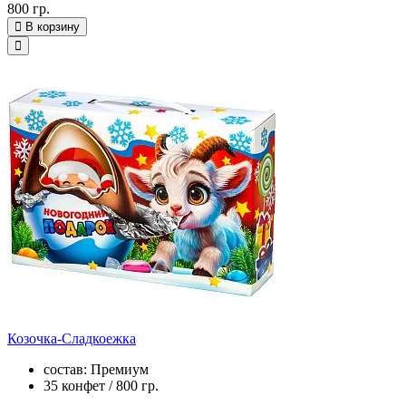
800 гр.
В корзину
Козочка-Сладкоежка
состав: Премиум
35 конфет / 800 гр.