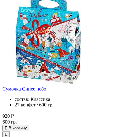
Сумочка Синее небо
состав: Классика
27 конфет / 600 гр.
920 ₽
600 гр.
В корзину