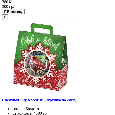
380 ₽
300 гр.
В корзину
Снежный шар красный (игрушка на елку)
состав: Бюджет
32 конфеты / 500 гр.