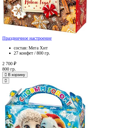
Праздничное настроение
состав: Мега Хит
27 конфет / 800 гр.
2 700 ₽
800 гр.
В корзину