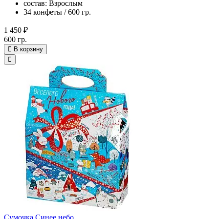
состав: Взрослым
34 конфеты / 600 гр.
1 450 ₽
600 гр.
В корзину
Сумочка Синее небо