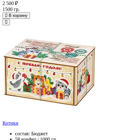
2 500 ₽
1500 гр.
В корзину
Котики
состав: Бюджет
58 конфет / 1000 гр.