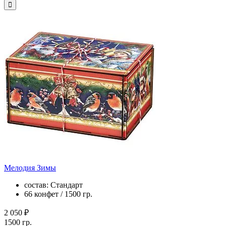
Мелодия Зимы
состав: Стандарт
66 конфет / 1500 гр.
2 050 ₽
1500 гр.