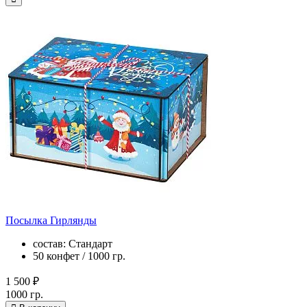
Посылка Гирлянды
состав: Стандарт
50 конфет / 1000 гр.
1 500 ₽
1000 гр.