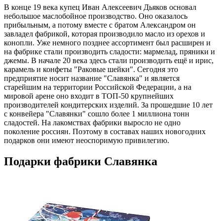
В конце 19 века купец Иван Алексеевич Дьяков основал
небольшое маслобойное производство. Оно оказалось
прибыльным, а потому вместе с братом Александром он
завладел фабрикой, которая производило масло из орехов и
конопли. Уже немного позднее ассортимент был расширен и
на фабрике стали производить сладости: мармелад, пряники и
джемы. В начале 20 века здесь стали производить ещё и ирис,
карамель и конфеты "Раковые шейки". Сегодня это
предприятие носит название "Славянка" и является
старейшим на территории Российской Федерации, а на
мировой арене оно входит в ТОП-50 крупнейших
производителей кондитерских изделий. За прошедшие 10 лет
с конвейера "Славянки" сошло более 1 миллиона тонн
сладостей. На лакомствах фабрики выросло не одно
поколение россиян. Поэтому в составах наших новогодних
подарков они имеют неоспоримую привилегию.
Подарки фабрики Славянка