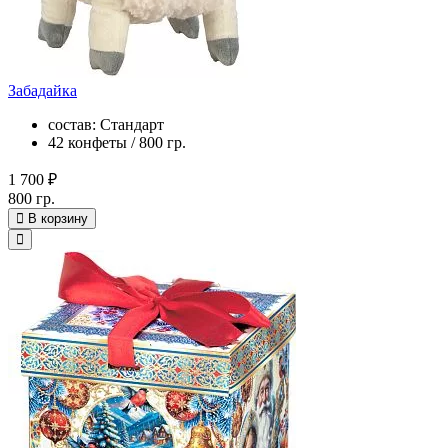
Забадайка
состав: Стандарт
42 конфеты / 800 гр.
1 700 ₽
800 гр.
В корзину