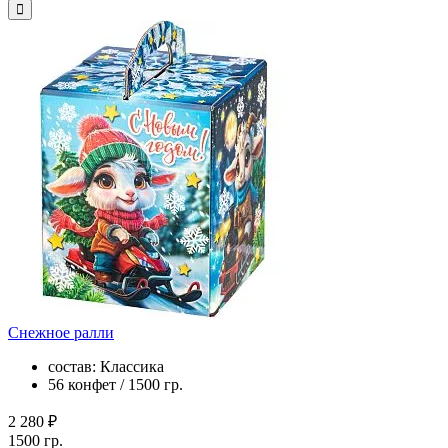
Снежное ралли
состав: Классика
56 конфет / 1500 гр.
2 280 ₽
1500 гр.