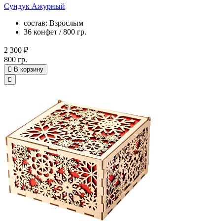
Сундук Ажурный
состав: Взрослым
36 конфет / 800 гр.
2 300 ₽
800 гр.
В корзину