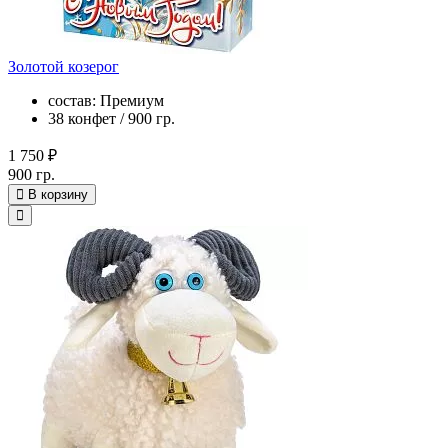
Золотой козерог
состав: Премиум
38 конфет / 900 гр.
1 750 ₽
900 гр.
В корзину