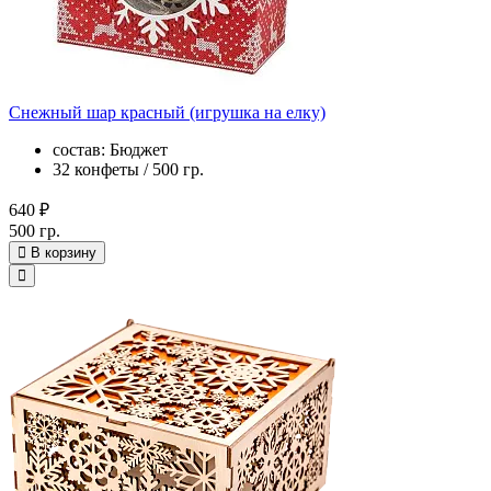
Снежный шар красный (игрушка на елку)
состав: Бюджет
32 конфеты / 500 гр.
640 ₽
500 гр.
В корзину