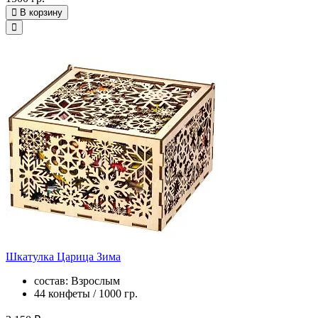
В корзину
Шкатулка Царица Зима
состав: Взрослым
44 конфеты / 1000 гр.