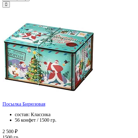
Посылка Бирюзовая
состав: Классика
56 конфет / 1500 гр.
2 500 ₽
1500 гр.