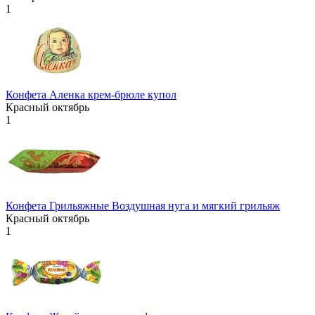
1
Конфета Аленка крем-брюле купол
Красный октябрь
1
Конфета Грильяжные Воздушная нуга и мягкий грильяж
Красный октябрь
1