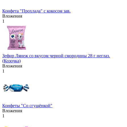
Конфета "Прохлада" с кокосом зав.
Вложения
1
Зефир Лянеж со вкусом черной смородины 28 г неглаз.
(Козочка)
Вложения
1
Конфеты "Со сгущёнкой"
Вложения
1