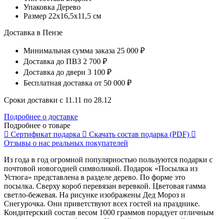
Упаковка
Дерево
Размер
22x16,5x11,5 см
Доставка в Пензе
Минимальная сумма заказа
25 000 ₽
Доставка до ПВЗ
2 700 ₽
Доставка до двери
3 100 ₽
Бесплатная доставка
от 50 000 ₽
Сроки доставки с 11.11 по 28.12
Подробнее о доставке
Подробнее о товаре
Сертификат
подарка
Скачать состав
подарка (PDF)
Отзывы о нас
реальных покупателей
Из года в год огромной популярностью пользуются подарки с
почтовой новогодней символикой. Подарок «Посылка из
Устюга» представлена в разделе дерево. По форме это
посылка. Сверху короб перевязан веревкой. Цветовая гамма
светло-бежевая. На рисунке изображены Дед Мороз и
Снегурочка. Они приветствуют всех гостей на празднике.
Кондитерский состав весом 1000 граммов порадует отличным