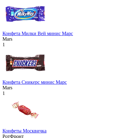
Конфета Милки Вей минис Марс
Mars
1
Конфета Сникерс минис Марс
Mars
1
Конфеты Москвичка
РотФронт