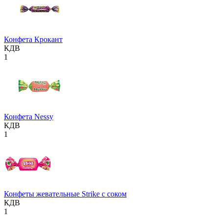
Конфета Крокант
КДВ
1
Конфета Nessy
КДВ
1
Конфеты жевательные Strike с соком
КДВ
1