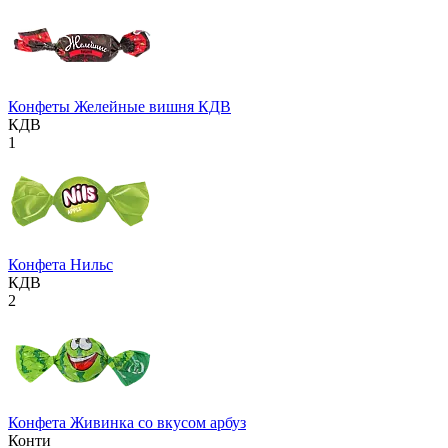
Конфеты Желейные вишня КДВ
КДВ
1
Конфета Нильс
КДВ
2
Конфета Живинка со вкусом арбуз
Конти