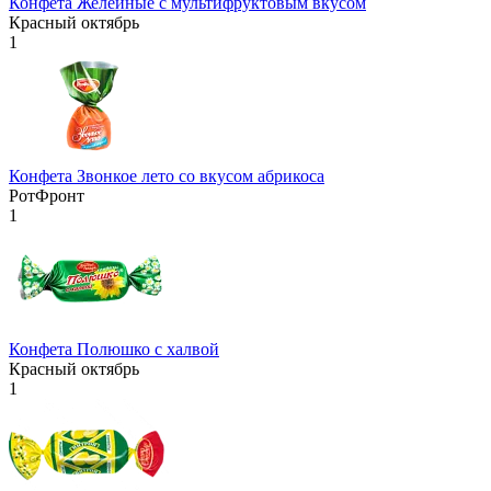
Конфета Желейные с мультифруктовым вкусом
Красный октябрь
1
Конфета Звонкое лето со вкусом абрикоса
РотФронт
1
Конфета Полюшко с халвой
Красный октябрь
1