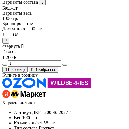
Варианты состава
?
Бюджет
Варианты веса
1000 гр.
Брендирование
Доступно от 200 шт.
20 ₽
?
свернуть
Итого:
1 200
₽
В корзину
В избранное
Купить в розницу
Характеристики
Артикул
ДЕР-1200-4б-2027-4
Вес
1000 гр.
Кол-во конфет
58 шт.
Тип состава
Бюджет