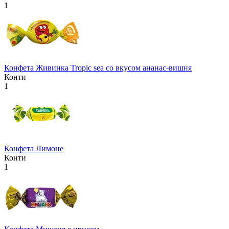
1
Конфета Живинка Tropic sea со вкусом ананас-вишня
Конти
1
Конфета Лимоне
Конти
1