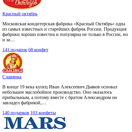
Красный октябрь
Московская кондитерская фабрика «Красный Октябрь» одна
из самых известных и старейших фабрик России. Продукция
фабрики хорошо известна и популярна не только в России, но
и за…
141 подарок
68 конфет
Славянка
В конце 19 века купец Иван Алексеевич Дьяков основал
небольшое маслобойное производство. Оно оказалось
прибыльным, а потому вместе с братом Александром он
завладел фабрикой,…
140 подарков
103 конфеты