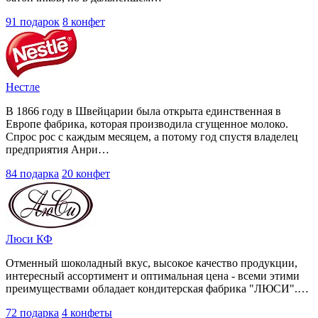
91 подарок
8 конфет
Нестле
В 1866 году в Швейцарии была открыта единственная в
Европе фабрика, которая производила сгущенное молоко.
Спрос рос с каждым месяцем, а потому год спустя владелец
предприятия Анри…
84 подарка
20 конфет
Люси КФ
Отменный шоколадный вкус, высокое качество продукции,
интересный ассортимент и оптимальная цена - всеми этими
преимуществами обладает кондитерская фабрика "ЛЮСИ".…
72 подарка
4 конфеты