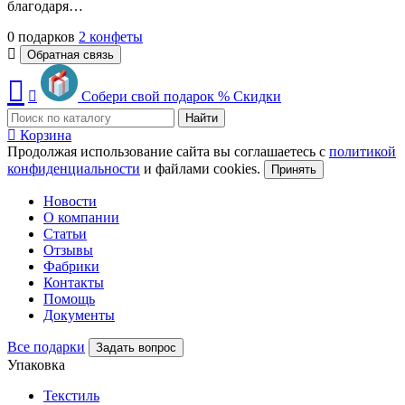
благодаря…
0 подарков
2 конфеты
Обратная связь
Собери свой подарок
%
Скидки
Найти
Корзина
Продолжая использование сайта вы соглашаетесь с
политикой
конфиденциальности
и файлами cookies.
Принять
Новости
О компании
Статьи
Отзывы
Фабрики
Контакты
Помощь
Документы
Все подарки
Задать вопрос
Упаковка
Текстиль