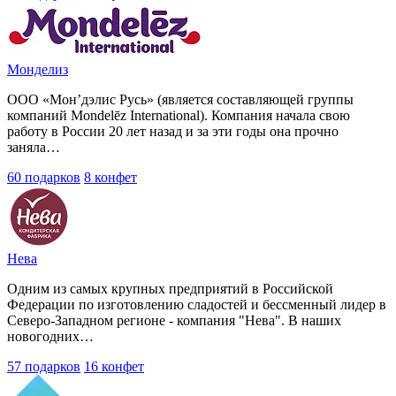
Монделиз
ООО «Мон’дэлис Русь» (является составляющей группы
компаний Mondelēz International). Компания начала свою
работу в России 20 лет назад и за эти годы она прочно
заняла…
60 подарков
8 конфет
Нева
Одним из самых крупных предприятий в Российской
Федерации по изготовлению сладостей и бессменный лидер в
Северо-Западном регионе - компания "Нева". В наших
новогодних…
57 подарков
16 конфет