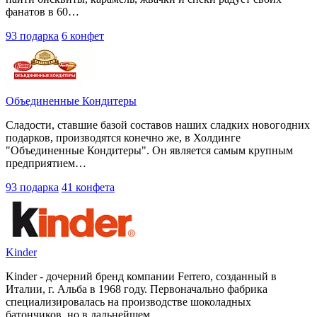
фанатов в 60…
93 подарка
6 конфет
Объединенные Кондитеры
Сладости, ставшие базой составов наших сладких новогодних
подарков, производятся конечно же, в Холдинге
"Объединенные Кондитеры". Он является самым крупным
предприятием…
93 подарка
41 конфета
Kinder
Kinder - дочерний бренд компании Ferrero, созданный в
Италии, г. Альба в 1968 году. Первоначально фабрика
специализировалась на производстве шоколадных
батончиков, но в дальнейшем…