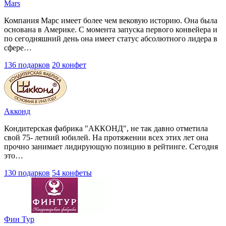
Mars
Компания Марс имеет более чем вековую историю. Она была
основана в Америке. С момента запуска первого конвейера и
по сегодняшний день она имеет статус абсолютного лидера в
сфере…
136 подарков
20 конфет
Акконд
Кондитерская фабрика "АККОНД", не так давно отметила
свой 75- летний юбилей. На протяжении всех этих лет она
прочно занимает лидирующую позицию в рейтинге. Сегодня
это…
130 подарков
54 конфеты
Фин Тур