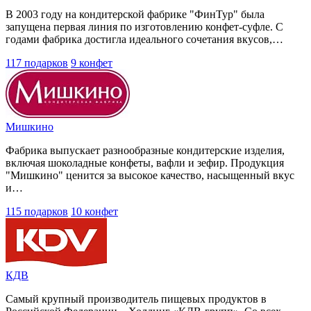
В 2003 году на кондитерской фабрике "ФинТур" была
запущена первая линия по изготовлению конфет-суфле. С
годами фабрика достигла идеального сочетания вкусов,…
117 подарков
9 конфет
Мишкино
Фабрика выпускает разнообразные кондитерские изделия,
включая шоколадные конфеты, вафли и зефир. Продукция
"Мишкино" ценится за высокое качество, насыщенный вкус
и…
115 подарков
10 конфет
КДВ
Самый крупный производитель пищевых продуктов в