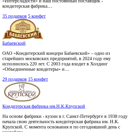
«Интерсладости» и наш постоянный поставщик -
кондитерская фабрика…
35 подарков
5 конфет
Бабаевский
ОАО «Кондитерский концерн Бабаевский» – одно из
старейших московских предприятий, в 2024 году ему
исполнилось 220 лет. С 2003 года входит в Холдинг
«Объединенные кондитеры» и…
29 подарков
15 конфет
Кондитерская фабрика им.Н.К.Крупской
На основе фабрики - кухни в г. Санкт-Петербурге в 1938 году
начала свою деятельность кондитерская фабрика им. Н.К.
Крупской. С момента основания и по сегодняшний день с