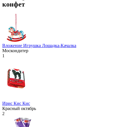
конфет
Вложение Игрушка Лошадка-Качалка
Москондитер
1
Ирис Кис Кис
Красный октябрь
2