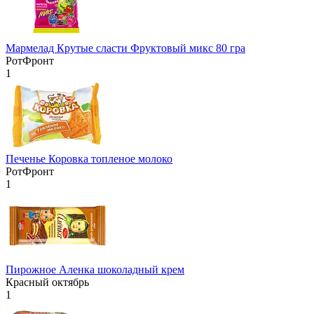
Мармелад Крутые сласти Фруктовый микс 80 гра
РотФронт
1
Печенье Коровка топленое молоко
РотФронт
1
Пирожное Аленка шоколадный крем
Красный октябрь
1