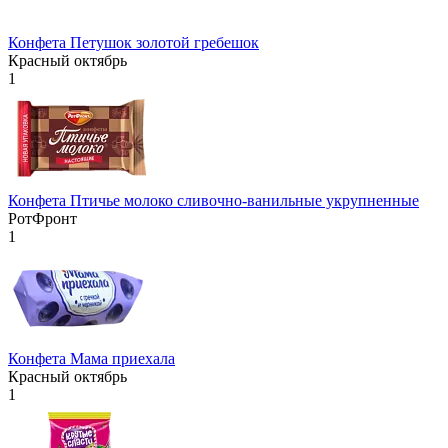
Конфета Петушок золотой гребешок
Красный октябрь
1
Конфета Птичье молоко сливочно-ванильные укрупненные
РотФронт
1
Конфета Мама приехала
Красный октябрь
1