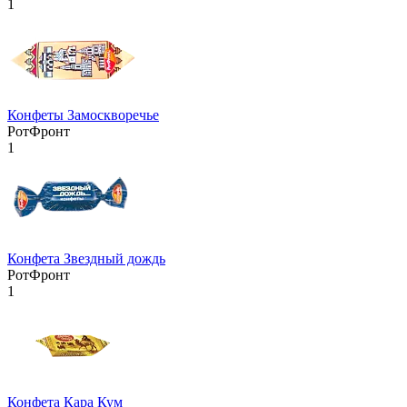
1
Конфеты Замоскворечье
РотФронт
1
Конфета Звездный дождь
РотФронт
1
Конфета Кара Кум