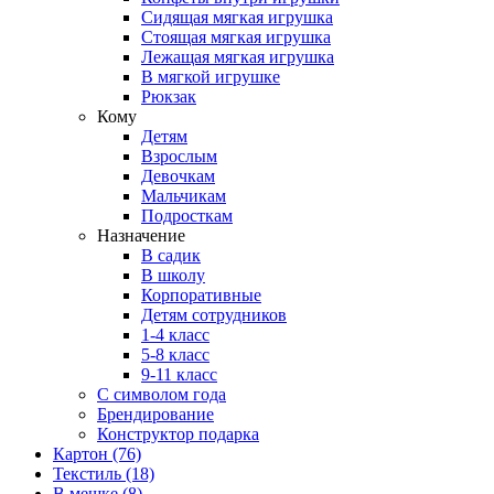
Сидящая мягкая игрушка
Стоящая мягкая игрушка
Лежащая мягкая игрушка
В мягкой игрушке
Рюкзак
Кому
Детям
Взрослым
Девочкам
Мальчикам
Подросткам
Назначение
В садик
В школу
Корпоративные
Детям сотрудников
1-4 класс
5-8 класс
9-11 класс
С символом года
Брендирование
Конструктор подарка
Картон
(76)
Текстиль
(18)
В мешке
(8)