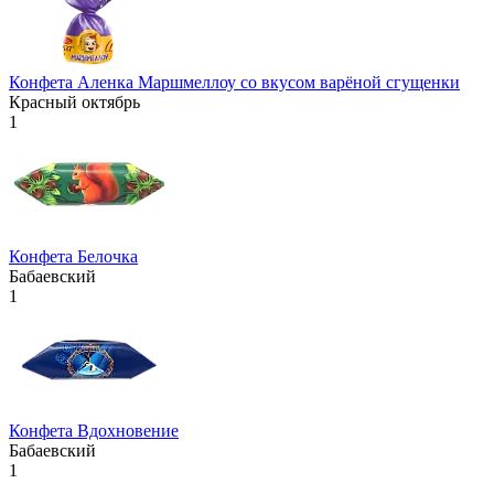
Конфета Аленка Маршмеллоу со вкусом варёной сгущенки
Красный октябрь
1
Конфета Белочка
Бабаевский
1
Конфета Вдохновение
Бабаевский
1