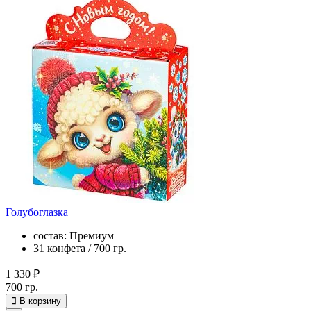
Голубоглазка
состав: Премиум
31 конфета / 700 гр.
1 330 ₽
700 гр.
В корзину