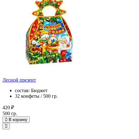
Лесной презент
состав: Бюджет
32 конфеты / 500 гр.
420 ₽
500 гр.
В корзину