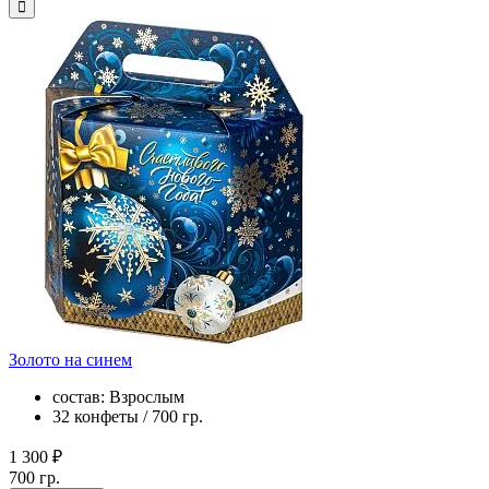
Золото на синем
состав: Взрослым
32 конфеты / 700 гр.
1 300 ₽
700 гр.