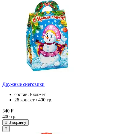
Дружные снеговики
состав: Бюджет
26 конфет / 400 гр.
340 ₽
400 гр.
В корзину