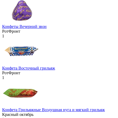
Конфеты Вечерний звон
РотФронт
1
Конфета Восточный грильяж
РотФронт
1
Конфета Грильяжные Воздушная нуга и мягкий грильяж
Красный октябрь