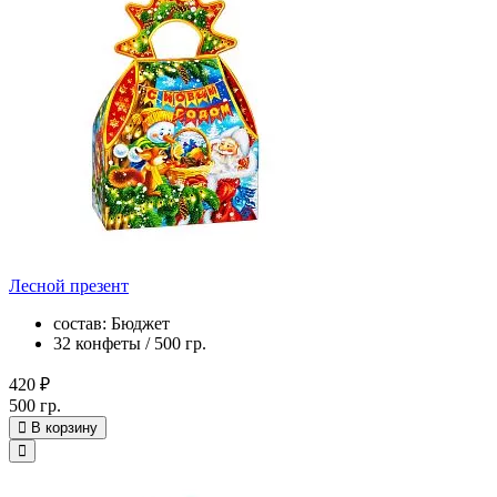
Лесной презент
состав: Бюджет
32 конфеты / 500 гр.
420 ₽
500 гр.
В корзину