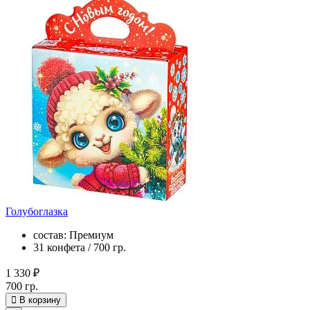
Голубоглазка
состав: Премиум
31 конфета / 700 гр.
1 330 ₽
700 гр.
В корзину