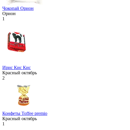
Чокопай Орион
Орион
1
Ирис Кис Кис
Красный октябрь
2
Конфеты Toffee premio
Красный октябрь
1