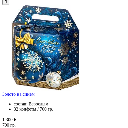
Золото на синем
состав: Взрослым
32 конфеты / 700 гр.
1 300 ₽
700 гр.