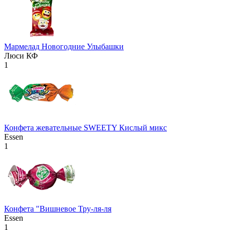
Мармелад Новогодние Улыбашки
Люси КФ
1
Конфета жевательные SWEETY Кислый микс
Essen
1
Конфета "Вишневое Тру-ля-ля
Essen
1