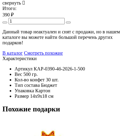
свернуть
Итого:
390
₽
Данный товар неактуален и снят с продажи, но в нашем
каталоге вы можете найти большой перечень других
подарков!
В каталог
Смотреть похожие
Характеристики
Артикул
КАР-0390-4б-2026-1-500
Вес
500 гр.
Кол-во конфет
30 шт.
Тип состава
Бюджет
Упаковка
Картон
Размер
14х9х18 см
Похожие подарки