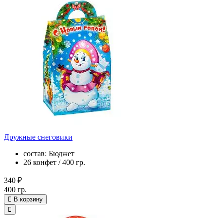
Дружные снеговики
состав: Бюджет
26 конфет / 400 гр.
340 ₽
400 гр.
В корзину