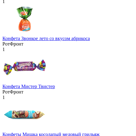
1
Конфета Звонкое лето со вкусом абрикоса
РотФронт
1
Конфета Мистер Твистер
РотФронт
1
Конфеты Мишка косолапый медовый грильяж