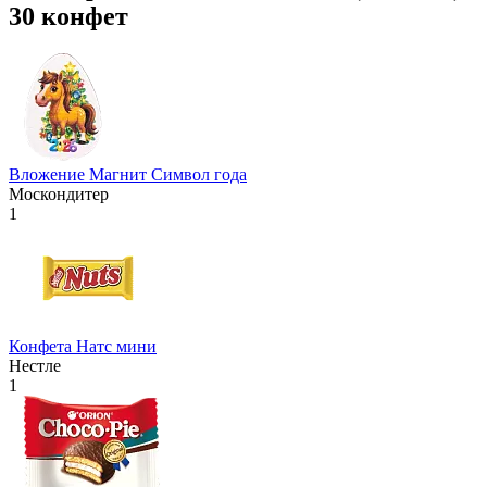
30 конфет
Вложение Магнит Символ года
Москондитер
1
Конфета Натс мини
Нестле
1